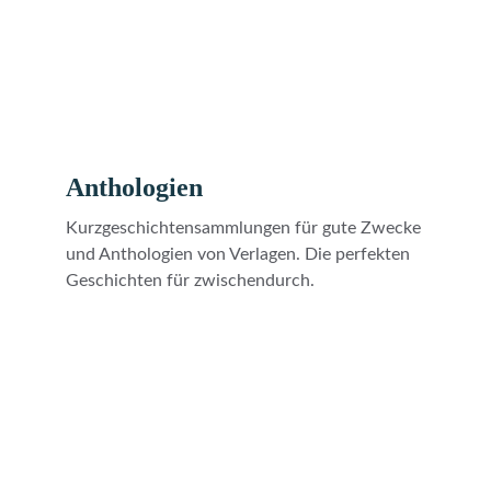
Anthologien
Kurzgeschichtensammlungen für gute Zwecke 
und Anthologien von Verlagen. Die perfekten 
Geschichten für zwischendurch.
Wo du mich noch finden kannst